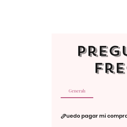
Preg
fre
General1
¿Puedo pagar mi compra