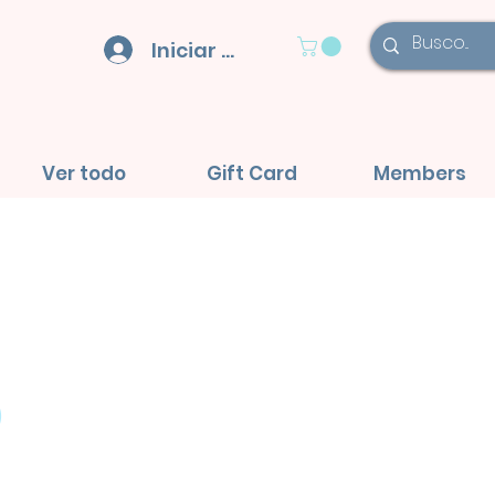
Iniciar sesión
Ver todo
Gift Card
Members
o