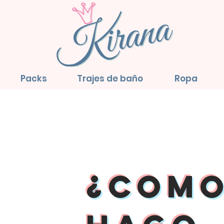
Packs
Trajes de baño
Ropa
¿com