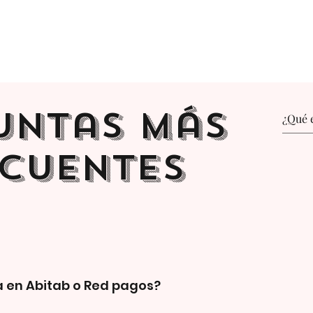
untas más
cuentes
 en Abitab o Red pagos?