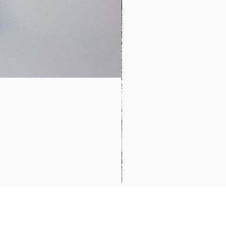
Less Leopardo