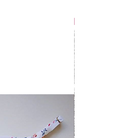
🔥Tendencia🔥